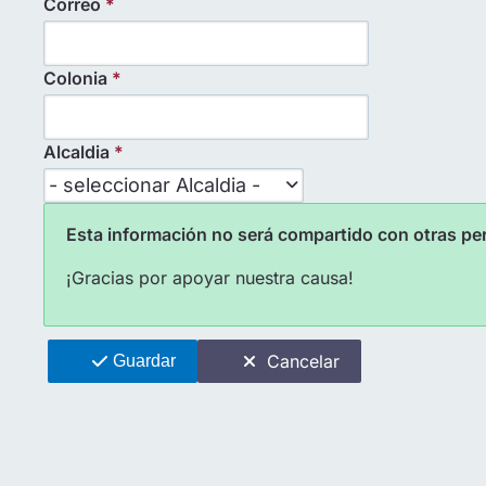
Correo
*
Colonia
*
Alcaldia
*
Alcaldia *
Esta información no será compartido con otras p
¡Gracias por apoyar nuestra causa!
Cancelar
Guardar